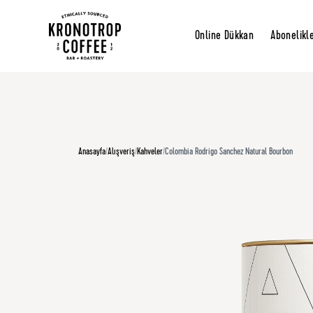
Online Dükkan
Abonelikl
Anasayfa
/
Alışveriş
/
Kahveler
/
Colombia Rodrigo Sanchez Natural Bourbon