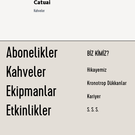
Catuai
Kahveler
Abonelikler
BIZ KIMIZ?
Kahveler
Hikayemiz
Kronotrop Dükkanlar
Ekipmanlar
Kariyer
Etkinlikler
S. S. S.