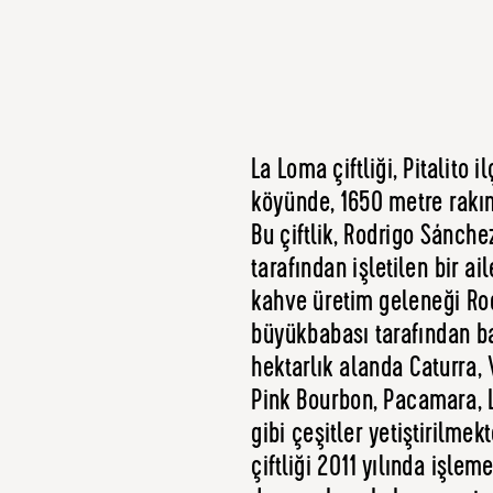
La Loma çiftliği, Pitalito 
köyünde, 1650 metre rakı
Bu çiftlik, Rodrigo Sánche
tarafından işletilen bir ail
kahve üretim geleneği Ro
büyükbabası tarafından baş
hektarlık alanda Caturra,
Pink Bourbon, Pacamara, 
gibi çeşitler yetiştirilmek
çiftliği 2011 yılında işlem