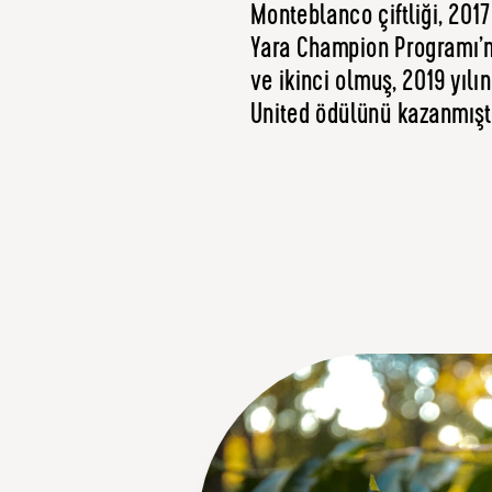
Monteblanco çiftliği, 2017
Yara Champion Programı’nd
ve ikinci olmuş, 2019 yılı
United ödülünü kazanmıştı