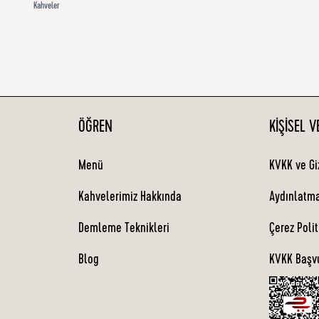
Kahveler
ÖĞREN
KIŞISEL 
Menü
KVKK ve Giz
Kahvelerimiz Hakkında
Aydınlatm
Demleme Teknikleri
Çerez Polit
Blog
KVKK Başv