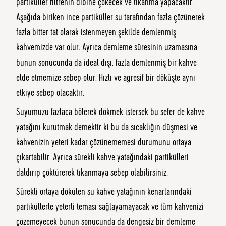
partiküller filtrenin dibine çökecek ve tıkanma yapacaktır.
Aşağıda biriken ince partiküller su tarafından fazla çözünerek
fazla bitter tat olarak istenmeyen şekilde demlenmiş
kahvemizde var olur. Ayrıca demleme süresinin uzamasına
bunun sonucunda da ideal dışı, fazla demlenmiş bir kahve
elde etmemize sebep olur. Hızlı ve agresif bir döküşte aynı
etkiye sebep olacaktır.
Suyumuzu fazlaca bölerek dökmek istersek bu sefer de kahve
yatağını kurutmak demektir ki bu da sıcaklığın düşmesi ve
kahvenizin yeteri kadar çözünememesi durumunu ortaya
çıkartabilir. Ayrıca sürekli kahve yatağındaki partikülleri
daldırıp çöktürerek tıkanmaya sebep olabilirsiniz.
Sürekli ortaya dökülen su kahve yatağının kenarlarındaki
partiküllerle yeterli teması sağlayamayacak ve tüm kahvenizi
çözemeyecek bunun sonucunda da dengesiz bir demleme