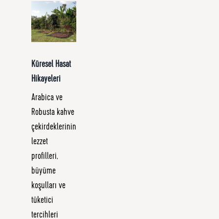
Küresel Hasat
Hikayeleri
Arabica ve
Robusta kahve
çekirdeklerinin
lezzet
profilleri,
büyüme
koşulları ve
tüketici
tercihleri