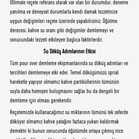
Ultimate reçete referans olarak var olan bir durumdur, deneme
yanılma ve deneysel durumlarla kendi damak lezzetinize
uygun değişimleri reçete üzerinde yapabilrsiniz. Öğütme
derecesi, kahve su oranı gibi değişimler demlemeyi ve
sonucundaki lezzeti etkileyen başlıca faktörlerdir.
Su Döküş Adımlarının Etkisi
Tüm pour over demleme ekipmanlarında su döküş adımları ve
tercihleri demlemeye etki eder. Temel döküşümüzü sprial
hareketle yapıyor olmamız kahve partiküllerinin tümünün
suyla daha homojen buluşmasını sağlar bu da dengeli bir
demleme için olması gerekendir.
Reçetemizde kullanacağımız su miktarının tümünü tek seferde
döküyor olmamız kahve yatağını fazlaca yukarı kaldırmak
demektir ki bunun sonucunda öğütümde ortaya çıkmış ince