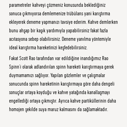
parametreler kahveyi çözmeniz konusunda beklediğiniz
sonuca çıkmıyorsa demlemenize trübülans yani karıştırma
ekleyerek deneme yapmanızı tavsiye ederim. Kahve demlerken
bunu ahşap bir kaşık yardımıyla yapabilirsiniz fakat fazla
acıtasyona sebep olabilirsiniz. Deneme yanılma yöntemiyle
ideal karıştırma hareketinizi keşfedebilirsiniz.
Fakat Scott Rao tarafından var edildiğine inandığımız Rao
Spinn’i olarak adlandırılan spinn hareketi karıştırmaya gerek
duymamamızı sağlıyor. Yapılan gözlemler ve çalışmalar
sonucunda spinn hareketinin karıştırmaya göre daha dengeli
sonuçlar ortaya koyduğu ve kahve yatağında kanallaşmayı
engellediği ortaya çıkmıştır. Ayrıca kahve partiküllerinin daha
homojen şekilde suya maruz kalmasını da sağlamaktadır.