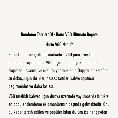
Demleme Teorisi 101 : Hario V60 Ultimate Reçete
Hario V60 Nedir?
Hario Japon menşeili bir markadır ; V60 pour over bir
demleme ekipmanıdır. V60 dışında da birçok demleme
ekipmanı tasarımı ve üretimi yapmaktadır. Dripperlar, karaflar,
su döküşü için ibrikler, hassas tartılar, kahve öğütücü
değirmenler ve daha fazlası…
V60 nitelikli kahveciliğin dünya üzerinde yayılmasıyla birlikte
en popüler demleme ekipmanlarının başında gelmektedir. Onu
bu kadar tercih edilen ve popüler kılan durum ise her şeyden