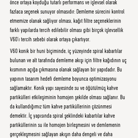
önce ortaya koyduğu tutarlı performans ve işlevsel olarak
fazlaca seçenek sunuyor olmasıdır: Demleme sürecini kontrol
etmemize olanak sağlıyor olması, kağıt filtre seçeneklerinin
farklı yapılarda tercih edilebilir olması gibi birçok işlevsellik
V60’ı tercih sebebi olarak ortaya çıkartıyor.
V60 konik bir huni biçiminde, iç yüzeyinde spiral kabartılar
bulunan ve alt tarafında demleme akışı için filtre kağıdının uç
kısmının açığa çıkmasına olanak sağlayan bir yapıdadır. Bu
yapının tasarım hedefi demleme boyunca optimizasyonu
sağlamaktır. Konik yapı sayesinde su ve öğütülmüş kahve
partikülleri etkileşiminin homojen şekilde olması sağlanır. Bu
da kullandığımız tüm kahve partiküllerinin çözünmesi
demektir. İç yapısında spiral şeklindeki kabartılar kahve
partiküllerinin su ile homojen birleşmesini ve demlemenin
gerçekleşmesini sağlayan akışın daha dengeli ve daha