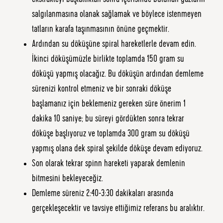
salgılanmasına olanak sağlamak ve böylece istenmeyen
tatların karafa taşınmasının önüne geçmektir.
Ardından su döküşüne spiral hareketlerle devam edin.
İkinci döküşümüzle birlikte toplamda 150 gram su
döküşü yapmış olacağız. Bu döküşün ardından demleme
sürenizi kontrol etmeniz ve bir sonraki döküşe
başlamanız için beklemeniz gereken süre önerim 1
dakika 10 saniye; bu süreyi gördükten sonra tekrar
döküşe başlıyoruz ve toplamda 300 gram su döküşü
yapmış olana dek spiral şekilde döküşe devam ediyoruz.
Son olarak tekrar spinn hareketi yaparak demlenin
bitmesini bekleyeceğiz.
Demleme süreniz 2:40-3:30 dakikaları arasında
gerçekleşecektir ve tavsiye ettiğimiz referans bu aralıktır.