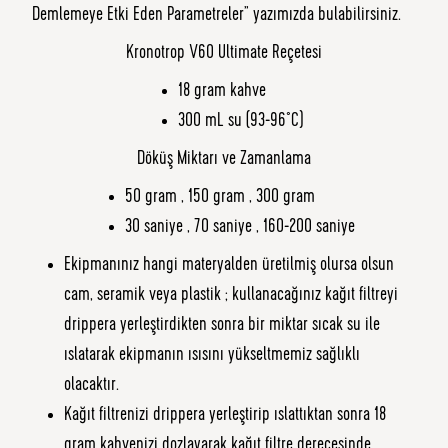
Demlemeye Etki Eden Parametreler” yazımızda bulabilirsiniz.
Kronotrop V60 Ultimate Reçetesi
18 gram kahve
300 mL su (93-96°C)
Döküş Miktarı ve Zamanlama
50 gram , 150 gram , 300 gram
30 saniye , 70 saniye , 160-200 saniye
Ekipmanınız hangi materyalden üretilmiş olursa olsun
cam, seramik veya plastik ; kullanacağınız kağıt filtreyi
drippera yerleştirdikten sonra bir miktar sıcak su ile
ıslatarak ekipmanın ısısını yükseltmemiz sağlıklı
olacaktır.
Kağıt filtrenizi drippera yerleştirip ıslattıktan sonra 18
gram kahvenizi dozlayarak kağıt filtre derecesinde