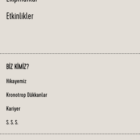
Etkinlikler
BIZ KIMIZ?
Hikayemiz
Kronotrop Dükkanlar
Kariyer
S. S. S.