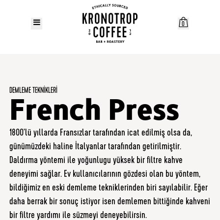
0
DEMLEME TEKNIKLERI
French Press
1800’lü yıllarda Fransızlar tarafından icat edilmiş olsa da,
günümüzdeki haline İtalyanlar tarafından getirilmiştir.
Daldırma yöntemi ile yoğunlugu yüksek bir filtre kahve
deneyimi sağlar. Ev kullanıcılarının gözdesi olan bu yöntem,
bildiğimiz en eski demleme tekniklerinden biri sayılabilir. Eğer
daha berrak bir sonuç istiyor isen demlemen bittiğinde kahveni
bir filtre yardımı ile süzmeyi deneyebilirsin.