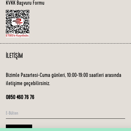
KVKK Başvuru Formu
İLETIŞIM
Bizimle Pazartesi-Cuma günleri, 10:00-19:00 saatleri arasında
iletişime geçebilirsiniz.
0850 460 76 76
E-Bülten
Abone Ol