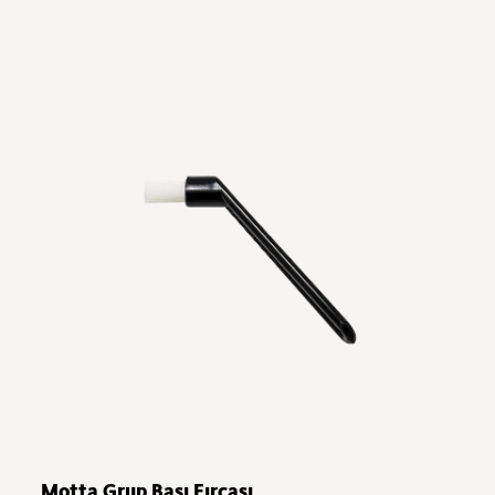
Motta Grup Başı Fırçası