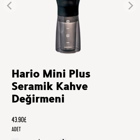
Hario Mini Plus
Seramik Kahve
Değirmeni
43.90£
ADET