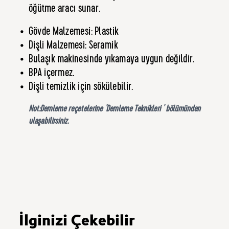
öğütme aracı sunar.
Gövde Malzemesi: Plastik
Dişli Malzemesi: Seramik
Bulaşık makinesinde yıkamaya uygun değildir.
BPA içermez.
Dişli temizlik için sökülebilir.
Not:Demleme reçetelerine '
Demleme Teknikleri
' bölümünden
ulaşabilirsiniz.
İlginizi Çekebilir