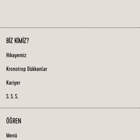
BIZ KIMIZ?
Hikayemiz
Kronotrop Dükkanlar
Kariyer
S. S. S.
ÖĞREN
Menü