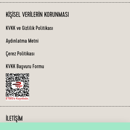
KIŞISEL VERILERIN KORUNMASI
KVKK ve Gizlilik Politikası
Aydınlatma Metni
Çerez Politikası
KVKK Başvuru Formu
İLETIŞIM