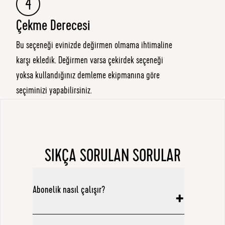
4
Çekme Derecesi
Bu seçeneği evinizde değirmen olmama ihtimaline
karşı ekledik. Değirmen varsa çekirdek seçeneği
yoksa kullandığınız demleme ekipmanına göre
seçiminizi yapabilirsiniz.
SIKÇA SORULAN SORULAR
Abonelik nasıl çalışır?
Kahvelerin size ne kadar süre (3 ay, 6 ay vb.) ve