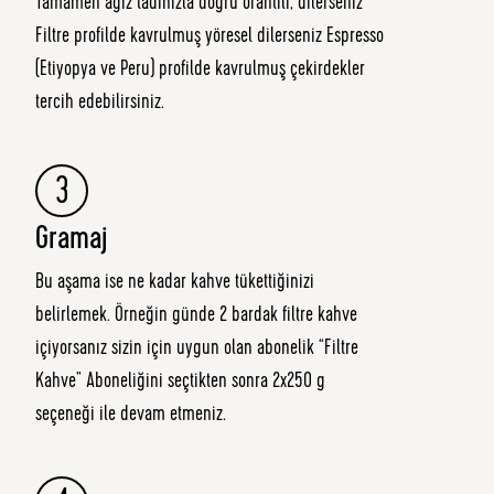
Tamamen ağız tadınızla doğru orantılı, dilerseniz
Filtre profilde kavrulmuş yöresel dilerseniz Espresso
(Etiyopya ve Peru) profilde kavrulmuş çekirdekler
tercih edebilirsiniz.
3
Gramaj
Bu aşama ise ne kadar kahve tükettiğinizi
belirlemek. Örneğin günde 2 bardak filtre kahve
içiyorsanız sizin için uygun olan abonelik “Filtre
Kahve” Aboneliğini seçtikten sonra 2x250 g
seçeneği ile devam etmeniz.