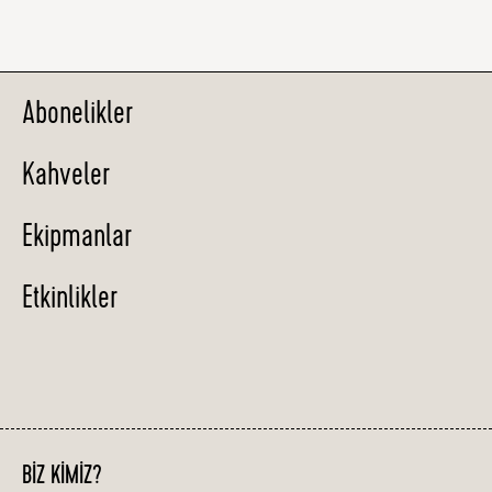
Abonelikler
Kahveler
Ekipmanlar
Etkinlikler
BIZ KIMIZ?