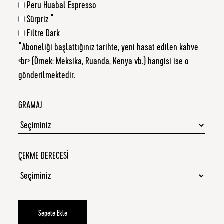
Peru Huabal Espresso
Sürpriz *
Filtre Dark
*Aboneliği başlattığınız tarihte, yeni hasat edilen kahve
<br> (Örnek: Meksika, Ruanda, Kenya vb.) hangisi ise o
gönderilmektedir.
GRAMAJ
ÇEKME DERECESI
Sepete Ekle